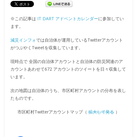
※この記事は
IT DART アドベントカレンダー
に参加してい
ます。
減災インフォ
では自治体が運用しているTwitterアカウント
がつぶやくTweetを収集しています。
現時点で 全国の自治体アカウントと自治体の防災関連のア
カウントあわせて672 アカウントのツイートを日々収集して
います。
次の地図は自治体のうち、市区町村アカウントの分布を表し
たものです。
市区町村Twitterアカウントマップ（
拡大して見る
）