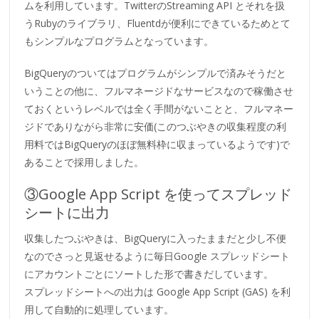
ムを利用しています。TwitterのStreaming API とそれを扱
うRubyのライブラリ、Fluentdが便利にできているためとて
もシンプルなプログラムとなっています。
BigQueryのついてはプログラムがシンプルで済みそうだと
いうことの他に、フルマネージドなサービスなので稼働させ
ておくというレベルでは全く手間がないことと、フルマネー
ジドでありながら非常に安価
(このつぶやきの収集程度の利
用料ではBigQueryのほぼ無料枠に収まっているようです)
で
あることで採用しました。
③Google App Script を使ってスプレッド
シートに出力
収集したつぶやきは、BigQueryに入ったままだと少し不便
なのでさっと見返せるように毎日Google スプレッドシート
にアカウントごとにソートした形で書きだしています。
スプレッドシートへの出力は Google App Script (GAS) を利
用して自動的に処理しています。