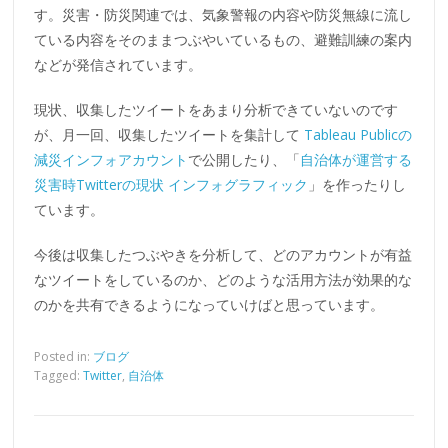
す。災害・防災関連では、気象警報の内容や防災無線に流し
ている内容をそのままつぶやいているもの、避難訓練の案内
などが発信されています。
現状、収集したツイートをあまり分析できていないのです
が、月一回、収集したツイートを集計して
Tableau Publicの
減災インフォアカウント
で公開したり、「
自治体が運営する
災害時Twitterの現状 インフォグラフィック
」を作ったりし
ています。
今後は収集したつぶやきを分析して、どのアカウントが有益
なツイートをしているのか、どのような活用方法が効果的な
のかを共有できるようになっていけばと思っています。
Posted in:
ブログ
Tagged:
Twitter
,
自治体