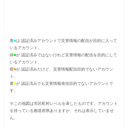
青
■
は 認証済みアカウントで災害情報の配信が目的に入って
いるアカウント、
緑
■
が 認証済みではないけれど災害情報の配信を目的にして
いるアカウント、
橙
■
が 認証済みだけど、災害情報配信目的でないアカウン
ト、
黄
■
が 認証済みでも災害情報発信目的でないアカウントで
す。
※この地図は市区町村レベルを表したものです。アカウント
を持っている都道府県ありますが、それは表示していませ
ん。