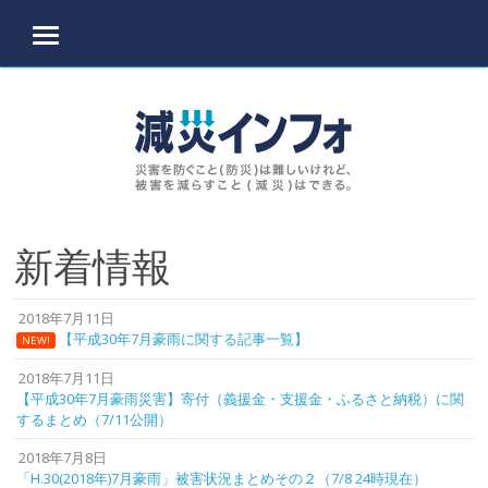
MENU
Skip to content
新着情報
2018年7月11日
【平成30年7月豪雨に関する記事一覧】
NEW!
2018年7月11日
【平成30年7月豪雨災害】寄付（義援金・支援金・ふるさと納税）に関
するまとめ（7/11公開）
2018年7月8日
「H.30(2018年)7月豪雨」被害状況まとめその２（7/8 24時現在）