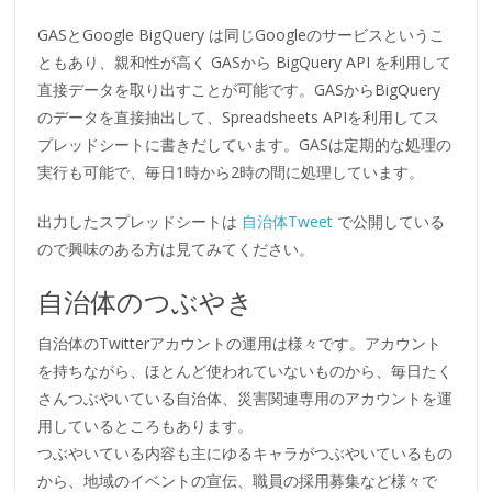
GASとGoogle BigQuery は同じGoogleのサービスというこ
ともあり、親和性が高く GASから BigQuery API を利用して
直接データを取り出すことが可能です。GASからBigQuery
のデータを直接抽出して、Spreadsheets APIを利用してス
プレッドシートに書きだしています。GASは定期的な処理の
実行も可能で、毎日1時から2時の間に処理しています。
出力したスプレッドシートは
自治体Tweet
で公開している
ので興味のある方は見てみてください。
自治体のつぶやき
自治体のTwitterアカウントの運用は様々です。アカウント
を持ちながら、ほとんど使われていないものから、毎日たく
さんつぶやいている自治体、災害関連専用のアカウントを運
用しているところもあります。
つぶやいている内容も主にゆるキャラがつぶやいているもの
から、地域のイベントの宣伝、職員の採用募集など様々で