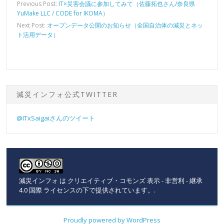
Previous Post:
IT×災害会議に参加してみて（佐藤拓也さん/奈良県
YuMake LLC / CODE for IKOMA）
Next Post:
オープンデータ公開のお知らせ（全国自治体の減災とネッ
ト活用データ）
減災インフォ公式TWITTER
@ITxSaigaiさんのツイート
減災インフォ
は
クリエイティブ・コモンズ 表示 - 非営利 - 継承
4.0 国際 ライセンスの下で提供されています。
.
Proudly powered by WordPress