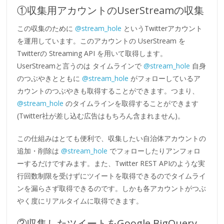
①収集用アカウントのUserStreamの収集
この収集のために
@stream_hole
というTwitterアカウント
を運用しています。このアカウントの UserStream を
Twitterの Streaming API を用いて取得します。
UserStreamと言うのは タイムラインで
@stream_hole
自身
のつぶやきとともに
@stream_hole
がフォローしているア
カウントのつぶやきも取得することができます。つまり、
@stream_hole
のタイムラインを取得することができます
(Twitter社が差し込む広告はもちろん含まれません)。
この仕組みはとても便利で、収集したい自治体アカウントの
追加・削除は
@stream_hole
でフォローしたりアンフォロ
ーするだけですみます。また、Twitter REST APIのような実
行回数制限を受けずにツイートを取得できるのでタイムライ
ンを漏らさず取得できるのです。しかも各アカウントがつぶ
やく度にリアルタイムに取得できます。
②収集したツイートをGoogle BigQuery