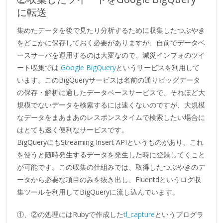
に転送
集めたデータを後で見たり分析するために収集したつぶやき
をどこかに保存しておく必要がありますが、自前でデータベ
ースサーバを運用するのは大変なので、減災インフォのツイ
ート収集では
Google BigQuery
というサービスを利用して
います。このBigQueryサービスは名前の通りビッグデータ
の保存・解析に適したデータベースサービスで、それほど大
規模でないデータを検索するには速くないのですが、大規模
なデータをまあまあのレスポンスタイムで検索したい場合に
はとても速く便利なサービスです。
BigQueryにもStreaming Insert APIというものがあり、これ
を使うと随時発生するデータを発生した時に登録してくこと
が可能です。この収集の仕組みでは、取得したつぶやきのデ
ータから必要な項目のみを抜き出し、Fluentdというログ収
集ツールを利用してBigQueryに流し込んでいます。
①、②の処理にはRubyで作成した
tl_capture
というプログラ