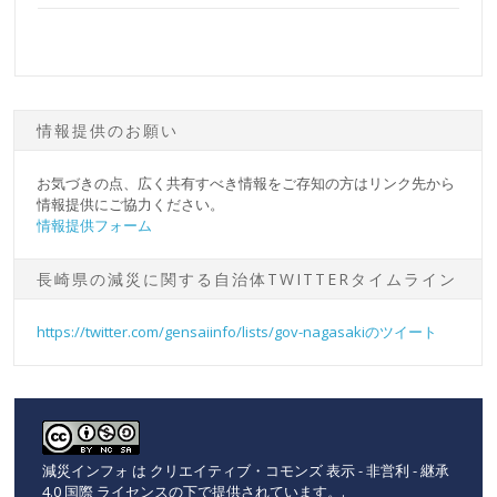
情報提供のお願い
お気づきの点、広く共有すべき情報をご存知の方はリンク先から
情報提供にご協力ください。
情報提供フォーム
長崎県の減災に関する自治体TWITTERタイムライン
https://twitter.com/gensaiinfo/lists/gov-nagasakiのツイート
減災インフォ
は
クリエイティブ・コモンズ 表示 - 非営利 - 継承
4.0 国際 ライセンスの下で提供されています。
.