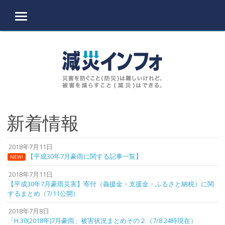
MENU
Skip to content
新着情報
2018年7月11日
【平成30年7月豪雨に関する記事一覧】
NEW!
2018年7月11日
【平成30年7月豪雨災害】寄付（義援金・支援金・ふるさと納税）に関
するまとめ（7/11公開）
2018年7月8日
「H.30(2018年)7月豪雨」被害状況まとめその２（7/8 24時現在）