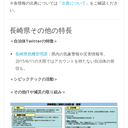
※各情報の出典については「
出典について
」をご確認くださ
い。
長崎県その他の特長
＜自治体Twitterの特徴＞
長崎県危機管理課
：県内の気象警報や災害情報等、
2015/6/11の大雨ではアカウントを持たない自治体の発
信も。
＜シビックテックの活動＞
＜その他ITや減災の取り組み＞