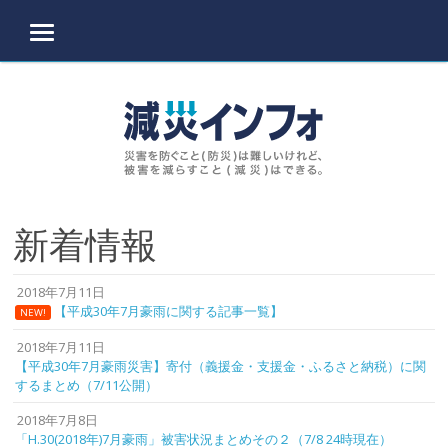
MENU
Skip to content
新着情報
2018年7月11日
【平成30年7月豪雨に関する記事一覧】
NEW!
2018年7月11日
【平成30年7月豪雨災害】寄付（義援金・支援金・ふるさと納税）に関
するまとめ（7/11公開）
2018年7月8日
「H.30(2018年)7月豪雨」被害状況まとめその２（7/8 24時現在）