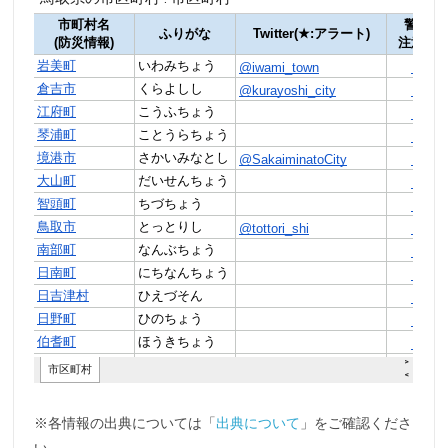
※各情報の出典については「
出典について
」をご確認くださ
い。