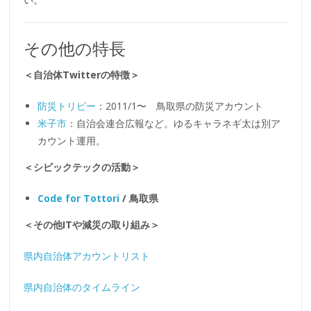
その他の特長
＜自治体Twitterの特徴＞
防災トリピー
：2011/1〜 鳥取県の防災アカウント
米子市
：自治会連合広報など。ゆるキャラネギ太は別ア
カウント運用。
＜シビックテックの活動＞
Code for Tottori
/ 鳥取県
＜その他ITや減災の取り組み＞
県内自治体アカウントリスト
県内自治体のタイムライン