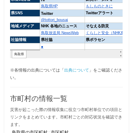
※各情報の出典については「
出典について
」をご確認くださ
い。
市町村の情報一覧
災害が起こった際の情報収集に役立つ市町村単位での項目と
リンクをまとめています。市町村ごとの対応状況を確認でき
ます。