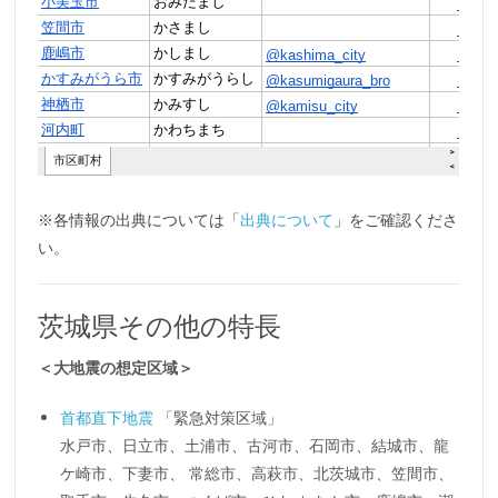
※各情報の出典については「
出典について
」をご確認くださ
い。
茨城県その他の特長
＜大地震の想定区域＞
首都直下地震
「緊急対策区域」
水戸市、日立市、土浦市、古河市、石岡市、結城市、龍
ケ崎市、下妻市、 常総市、高萩市、北茨城市、笠間市、