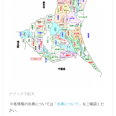
クリックで拡大
※各情報の出典については「
出典について
」をご確認くだ
さい。