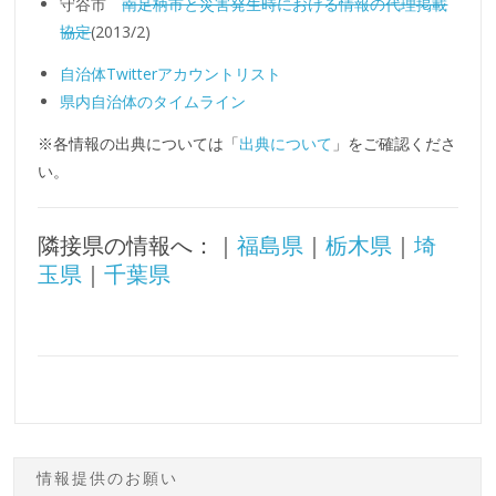
守谷市
南足柄市と災害発生時における情報の代理掲載
協定
(2013/2)
自治体Twitterアカウントリスト
県内自治体のタイムライン
※各情報の出典については「
出典について
」をご確認くださ
い。
隣接県の情報へ：｜
福島県
｜
栃木県
｜
埼
玉県
｜
千葉県
情報提供のお願い