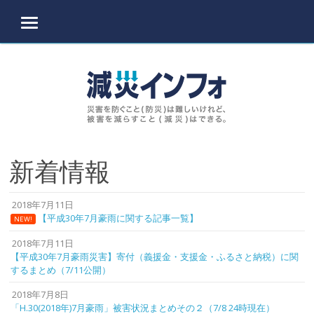
MENU
Skip to content
新着情報
2018年7月11日
【平成30年7月豪雨に関する記事一覧】
NEW!
2018年7月11日
【平成30年7月豪雨災害】寄付（義援金・支援金・ふるさと納税）に関
するまとめ（7/11公開）
2018年7月8日
「H.30(2018年)7月豪雨」被害状況まとめその２（7/8 24時現在）