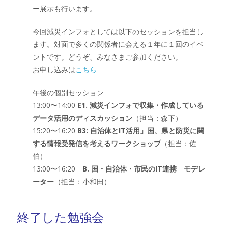
ー展示も行います。
今回減災インフォとしては以下のセッションを担当し
ます。対面で多くの関係者に会える１年に１回のイベ
ントです。どうぞ、みなさまご参加ください。
お申し込みは
こちら
午後の個別セッション
13:00〜14:00
E1. 減災インフォで収集・作成している
データ活用のディスカッション
（担当：森下）
15:20〜16:20
B3: 自治体とIT活用」国、県と防災に関
する情報受発信を考えるワークショップ
（担当：佐
伯）
13:00〜16:20
B. 国・自治体・市民のIT連携 モデレ
ーター
（担当：小和田）
終了した勉強会