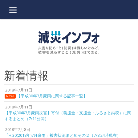
MENU
Skip to content
新着情報
2018年7月11日
【平成30年7月豪雨に関する記事一覧】
NEW!
2018年7月11日
【平成30年7月豪雨災害】寄付（義援金・支援金・ふるさと納税）に関
するまとめ（7/11公開）
2018年7月8日
「H.30(2018年)7月豪雨」被害状況まとめその２（7/8 24時現在）