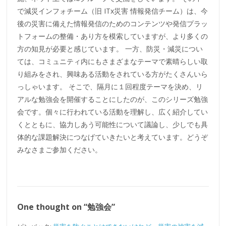
で減災インフォチーム（旧 ITx災害 情報発信チーム）は、今
後の災害に備えた情報発信のためのコンテンツや発信プラッ
トフォームの整備・あり方を模索していますが、より多くの
方の知見が必要と感じています。 一方、防災・減災につい
ては、コミュニティ内にもさまざまなテーマで素晴らしい取
り組みをされ、興味ある活動をされている方がたくさんいら
っしゃいます。 そこで、隔月に１回程度テーマを決め、リ
アルな勉強会を開催することにしたのが、このシリーズ勉強
会です。個々に行われている活動を理解し、広く紹介してい
くとともに、協力しあう可能性について議論し、少しでも具
体的な課題解決につなげていきたいと考えています。どうぞ
みなさまご参加ください。
One thought on “
勉強会
”