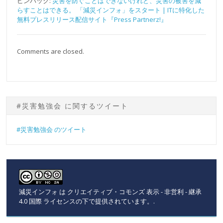
ピンバック:
災害を防ぐことはできないけれど、災害の被害を減
らすことはできる。 「減災インフォ」をスタート | ITに特化した
無料プレスリリース配信サイト『Press Partnerz!』
Comments are closed.
#災害勉強会 に関するツイート
#災害勉強会 のツイート
減災インフォ
は
クリエイティブ・コモンズ 表示 - 非営利 - 継承
4.0 国際 ライセンスの下で提供されています。
.