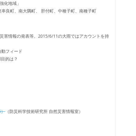
強化地域」
東串良町、南大隅町、 肝付町、中種子町、南種子町
災害情報の発表等。2015/6/11の大雨ではアカウントを持
自動フィード
利用目的は？
5）
（防災科学技術研究所 自然災害情報室）