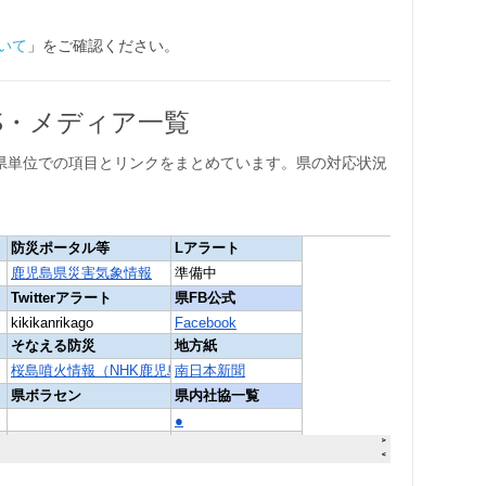
いて
」をご確認ください。
NS・メディア一覧
県単位での項目とリンクをまとめています。県の対応状況
。