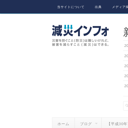
Skip to content
当サイトについて
出典
メディア掲
2
2
2
2
2
ホーム
ブログ
【平成30