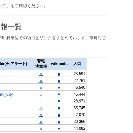
いて
」をご確認ください。
情報一覧
市町村単位での項目とリンクをまとめています。市町村ご