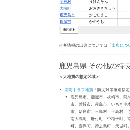
※各情報の出典については「
出典につ
鹿児島県 その他の特
＜大地震の想定区域＞
南海トラフ地震
「防災対策推進指定
鹿児島市、鹿屋市、枕崎市、阿久
市、曽於市、霧島市、いちき串
市、姶良市、三島村、十島村、
南大隅町、肝付町、中種子町、
町、喜界町、徳之島町、天城町