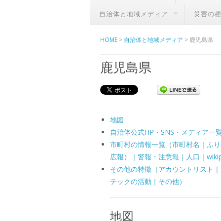
自治体と地域メディア
災害の
HOME
>
自治体と地域メディア
>
鹿児島県
鹿児島県
地図
自治体公式HP・SNS・メディア一
市町村の情報一覧（市町村名｜ふりがな｜
広報）｜警報・注意報｜人口｜wikipe
その他の特徴（アカウントリスト｜県
テックの活動｜その他）
地図