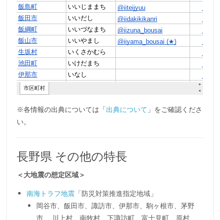
※各情報の出典については「
出典について
」をご確認くださ
い。
長野県 その他の特長
＜大地震の想定区域＞
南海トラフ地震
「防災対策推進指定地域」
岡谷市、飯田市、諏訪市、伊那市、駒ヶ根市、茅野
市、 川上村、南牧村、下諏訪町、富士見町、原村、