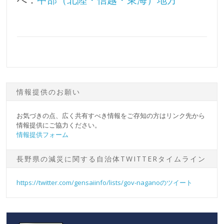
情報提供のお願い
お気づきの点、広く共有すべき情報をご存知の方はリンク先から
情報提供にご協力ください。
情報提供フォーム
長野県の減災に関する自治体TWITTERタイムライン
https://twitter.com/gensaiinfo/lists/gov-naganoのツイート