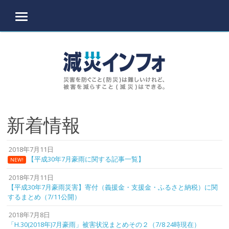
MENU
Skip to content
新着情報
2018年7月11日
【平成30年7月豪雨に関する記事一覧】
NEW!
2018年7月11日
【平成30年7月豪雨災害】寄付（義援金・支援金・ふるさと納税）に関
するまとめ（7/11公開）
2018年7月8日
「H.30(2018年)7月豪雨」被害状況まとめその２（7/8 24時現在）