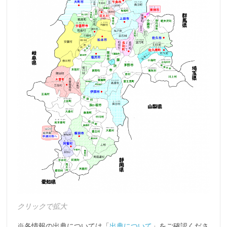
クリックで拡大
※各情報の出典については「
出典について
」をご確認くださ