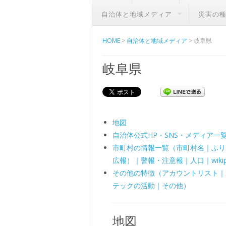
自治体と地域メディア
災害の
HOME
>
自治体と地域メディア
>
岐阜県
岐阜県
地図
自治体公式HP・SNS・メディア一
市町村の情報一覧（市町村名｜ふりがな｜
広報）｜警報・注意報｜人口｜wikipe
その他の特徴（アカウントリスト｜県
テックの活動｜その他）
地図