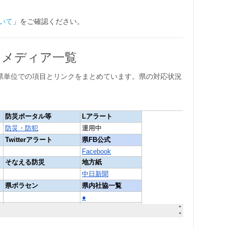
いて
」をご確認ください。
S・メディア一覧
県単位での項目とリンクをまとめています。県の対応状況
。