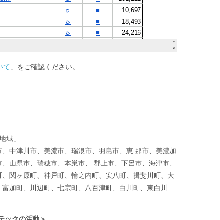
いて
」をご確認ください。
地域」
市、中津川市、美濃市、瑞浪市、羽島市、恵 那市、美濃加
市、山県市、瑞穂市、本巣市、 郡上市、下呂市、海津市、
町、関ヶ原町、神戸町、輪之内町、安八町、揖斐川町、大
、富加町、川辺町、七宗町、八百津町、白川町、東白川
テックの活動＞