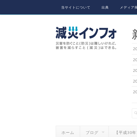
Skip to content
当サイトについて
出典
メディア掲
2
2
2
2
2
ホーム
ブログ
【平成30