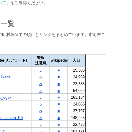
いて
」をご確認ください。
報一覧
市町村単位での項目とリンクをまとめています。市町村ご