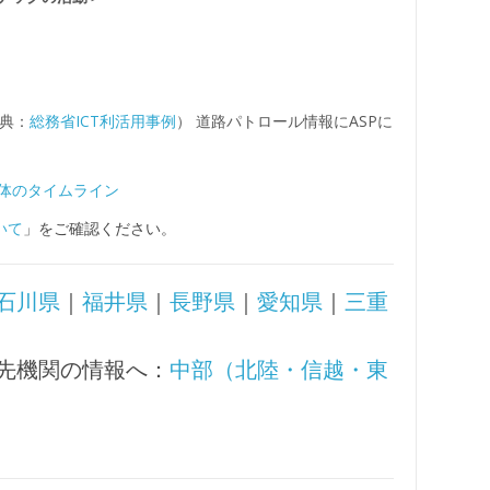
典：
総務省ICT利活用事例
） 道路パトロール情報にASPに
体のタイムライン
いて
」をご確認ください。
石川県
｜
福井県
｜
長野県
｜
愛知県
｜
三重
先機関の情報へ：
中部（北陸・信越・東