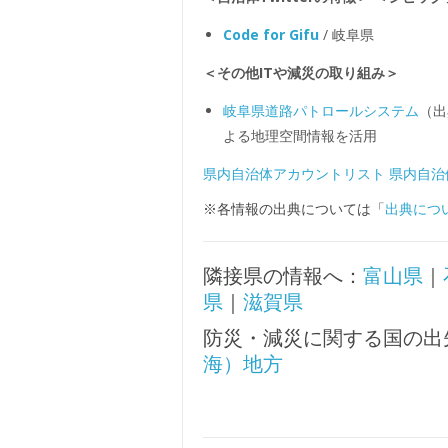
Code for Gifu
/ 岐阜県
＜その他ITや減災の取り組み＞
岐阜県道路パトロールシステム
（出
よる地理空間情報を活用
県内自治体アカウントリスト
県内自治
※各情報の出典については「
出典につ
隣接県の情報へ：
富山県
｜
県
｜
滋賀県
防災・減災に関する国の出
海）地方