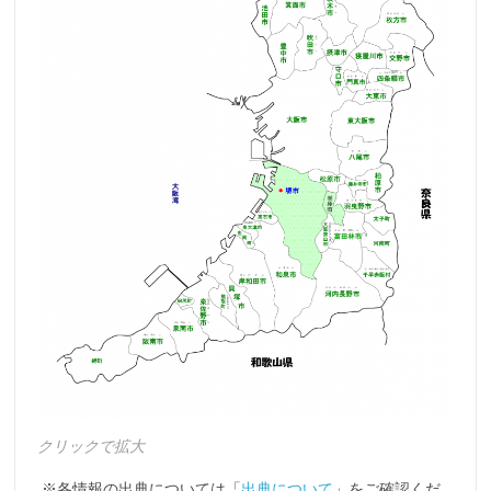
クリックで拡大
※各情報の出典については「
出典について
」をご確認くだ