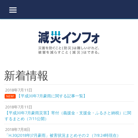
MENU
Skip to content
新着情報
2018年7月11日
【平成30年7月豪雨に関する記事一覧】
NEW!
2018年7月11日
【平成30年7月豪雨災害】寄付（義援金・支援金・ふるさと納税）に関
するまとめ（7/11公開）
2018年7月8日
「H.30(2018年)7月豪雨」被害状況まとめその２（7/8 24時現在）