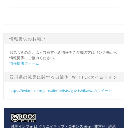
情報提供のお願い
お気づきの点、広く共有すべき情報をご存知の方はリンク先から
情報提供にご協力ください。
情報提供フォーム
石川県の減災に関する自治体TWITTERタイムライン
https://twitter.com/gensaiinfo/lists/gov-ishikawaのツイート
減災インフォ
は
クリエイティブ・コモンズ 表示 - 非営利 - 継承