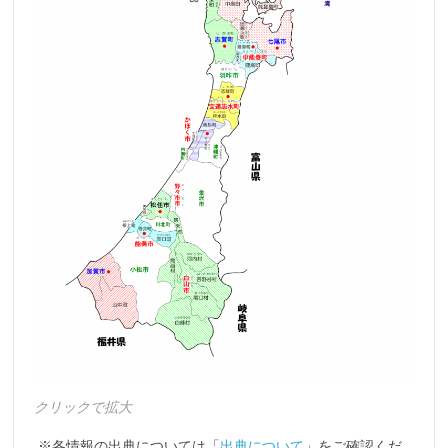
クリックで拡大
※各情報の出典については「
出典について
」をご確認くだ