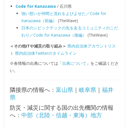
Code for Kanazawa
/ 石川県
強い想いが仲間と流れをよびよせた／Code for
Kanazawa（前編）
(TheWave)
日本のシビックテックの先を走るコミュニティのこだ
わり／Code for Kanazawa（後編）
(TheWave)
＜その他ITや減災の取り組み＞
県内自治体アカウントリス
ト
県内自治体Twitterのタイムライン
※各情報の出典については「
出典について
」をご確認くださ
い。
隣接県の情報へ：
富山県
｜
岐阜県
｜
福井
県
防災・減災に関する国の出先機関の情報
へ：
中部（北陸・信越・東海）地方