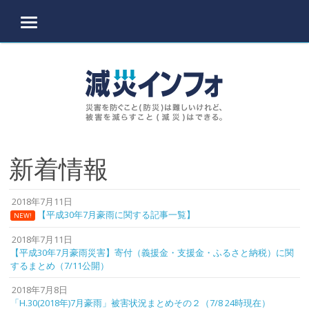
MENU
Skip to content
新着情報
2018年7月11日
【平成30年7月豪雨に関する記事一覧】
NEW!
2018年7月11日
【平成30年7月豪雨災害】寄付（義援金・支援金・ふるさと納税）に関
するまとめ（7/11公開）
2018年7月8日
「H.30(2018年)7月豪雨」被害状況まとめその２（7/8 24時現在）