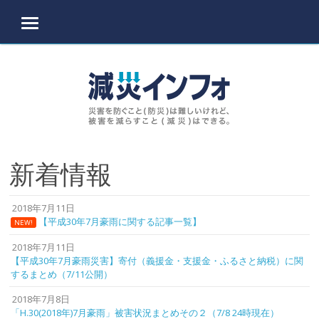
MENU
Skip to content
新着情報
2018年7月11日
【平成30年7月豪雨に関する記事一覧】
NEW!
2018年7月11日
【平成30年7月豪雨災害】寄付（義援金・支援金・ふるさと納税）に関
するまとめ（7/11公開）
2018年7月8日
「H.30(2018年)7月豪雨」被害状況まとめその２（7/8 24時現在）