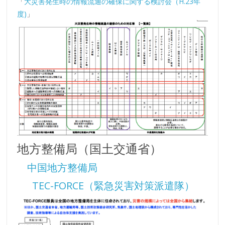
「
大災害発生時の情報流通の確保に関する検討会（H.23年
度)
」
地方整備局（国土交通省）
中国地方整備局
TEC-FORCE（緊急災害対策派遣隊）