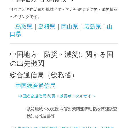
各県ごとの自治体や地域メディアが発信する防災・減災情報
へのリンクです。
鳥取県
｜
島根県
｜
岡山県
｜
広島県
｜
山
口県
中国地方 防災・減災に関する国
の出先機関
総合通信局（総務省）
中国総合通信局
中国総合通信局 防災・減災ポータルサイト
被災地域への支援 災害対策関連情報 防災関連調査
検討会報告書等