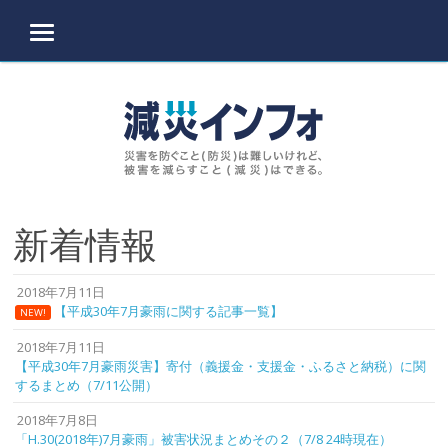
MENU
Skip to content
新着情報
2018年7月11日
【平成30年7月豪雨に関する記事一覧】
NEW!
2018年7月11日
【平成30年7月豪雨災害】寄付（義援金・支援金・ふるさと納税）に関
するまとめ（7/11公開）
2018年7月8日
「H.30(2018年)7月豪雨」被害状況まとめその２（7/8 24時現在）