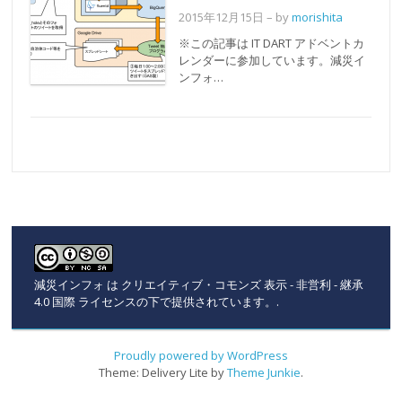
2015年12月15日
– by
morishita
※この記事は IT DART アドベントカ
レンダーに参加しています。減災イ
ンフォ…
減災インフォ
は
クリエイティブ・コモンズ 表示 - 非営利 - 継承
4.0 国際 ライセンスの下で提供されています。
.
Proudly powered by WordPress
Theme: Delivery Lite by
Theme Junkie
.