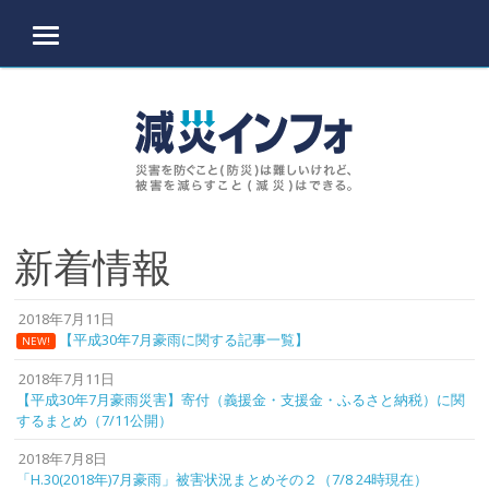
MENU
Skip to content
新着情報
2018年7月11日
【平成30年7月豪雨に関する記事一覧】
NEW!
2018年7月11日
【平成30年7月豪雨災害】寄付（義援金・支援金・ふるさと納税）に関
するまとめ（7/11公開）
2018年7月8日
「H.30(2018年)7月豪雨」被害状況まとめその２（7/8 24時現在）