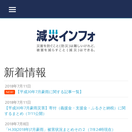
MENU
Skip to content
新着情報
2018年7月11日
【平成30年7月豪雨に関する記事一覧】
NEW!
2018年7月11日
【平成30年7月豪雨災害】寄付（義援金・支援金・ふるさと納税）に関
するまとめ（7/11公開）
2018年7月8日
「H.30(2018年)7月豪雨」被害状況まとめその２（7/8 24時現在）