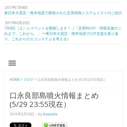
2017年7月8日
東日本大震災・熊本地震で開発された災害情報システムリストのご紹介
2017年6月25日
7月8日（土）にイベントを開催します！（「災害時のIT・情報支援のこ
れまで、これから。」 〜東日本大震災・熊本地震でのIT支援を振り返
り、これからのエコシステムを考える）
MENU
HOME
>
ブログ
>
口永良部島噴火情報まとめ (5/29 23:55現在）
口永良部島噴火情報まとめ
(5/29 23:55現在）
2015年5月30日
– by
kowada