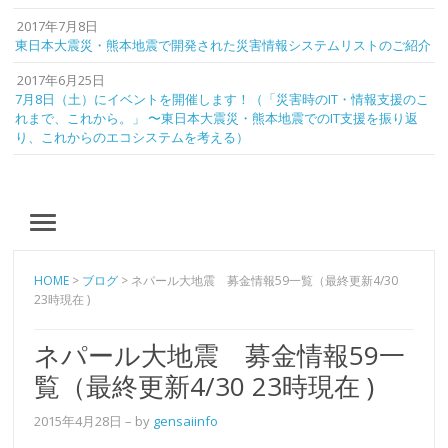
2017年7月8日
東日本大震災・熊本地震で開発された災害情報システムリストのご紹介
2017年6月25日
7月8日（土）にイベントを開催します！（「災害時のIT・情報支援のこ
れまで、これから。」 〜東日本大震災・熊本地震でのIT支援を振り返
り、これからのエコシステムを考える）
MENU
HOME
>
ブログ
>
ネパール大地震 募金情報59一覧（最終更新4/30
23時現在 )
ネパール大地震 募金情報59一
覧（最終更新4/30 23時現在 )
2015年4月28日
– by
gensaiinfo