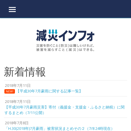
MENU
Skip to content
新着情報
2018年7月11日
【平成30年7月豪雨に関する記事一覧】
NEW!
2018年7月11日
【平成30年7月豪雨災害】寄付（義援金・支援金・ふるさと納税）に関
するまとめ（7/11公開）
2018年7月8日
「H.30(2018年)7月豪雨」被害状況まとめその２（7/8 24時現在）