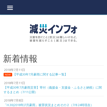
MENU
Skip to content
新着情報
2018年7月11日
【平成30年7月豪雨に関する記事一覧】
NEW!
2018年7月11日
【平成30年7月豪雨災害】寄付（義援金・支援金・ふるさと納税）に関
するまとめ（7/11公開）
2018年7月8日
「H.30(2018年)7月豪雨」被害状況まとめその２（7/8 24時現在）