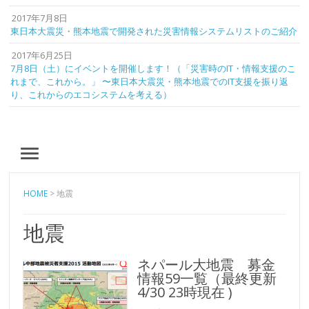
2017年7月8日
東日本大震災・熊本地震で開発された災害情報システムリストのご紹介
2017年6月25日
7月8日（土）にイベントを開催します！（「災害時のIT・情報支援のこ
れまで、これから。」 〜東日本大震災・熊本地震でのIT支援を振り返
り、これからのエコシステムを考える）
MENU
HOME
>
地震
地震
ネパール大地震 募金
情報59一覧（最終更新
4/30 23時現在 )