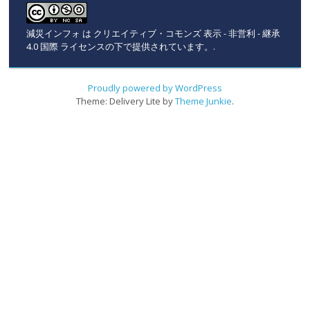
減災インフォ
は
クリエイティブ・コモンズ 表示 - 非営利 - 継承
4.0 国際 ライセンスの下で提供されています。
.
Proudly powered by WordPress
Theme: Delivery Lite by
Theme Junkie
.