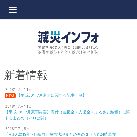
MENU
Skip to content
新着情報
2018年7月11日
【平成30年7月豪雨に関する記事一覧】
NEW!
2018年7月11日
【平成30年7月豪雨災害】寄付（義援金・支援金・ふるさと納税）に関
するまとめ（7/11公開）
2018年7月8日
「H.30(2018年)7月豪雨」被害状況まとめその２（7/8 24時現在）