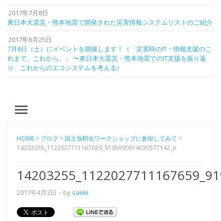
2017年7月8日
東日本大震災・熊本地震で開発された災害情報システムリストのご紹介
2017年6月25日
7月8日（土）にイベントを開催します！（「災害時のIT・情報支援のこ
れまで、これから。」 〜東日本大震災・熊本地震でのIT支援を振り返
り、これからのエコシステムを考える）
MENU
HOME
>
ブログ
>
国土強靭化ワークショップに参加してみて
>
14203255_1122027711167659_9195890914030577142_n
14203255_1122027711167659_91
2017年4月3日
– by
saeki