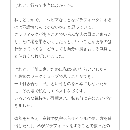
けれど、行って本当によかった。
私はどこかで、「シビアなことをグラフィックにする
のは不謹慎なんじゃないか」と思っていて。
グラフィックがあることでいろんな人の目にとまった
り、その場を柔らかくしたりと、いいことがあるのは
わかっていても、どうしても自分の湧きおこる気持ち
と仲良くなれずにいました。
けれど、「前に進むために私は描いたらいいじゃん」
と最後のワークショップで思うことができ。
一生付き合う「私」というものを不幸にしないため
に、その場で私らしくベストを尽くす。
いろいろな気持ちが昇華され、私も前に進むことがで
きました。
備蓄をそろえ、家族で災害伝言ダイヤルの使い方を練
習した3月。私がグラフィックをすることで救ったの