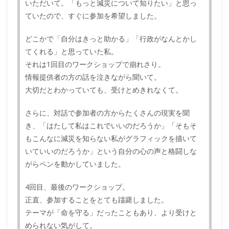
いただいて。「もっと減災について知りたい」と思っ
ていたので、すぐに参加を希望しました。
どこかで「自分はきっと助かる」「行政がなんとかし
てくれる」と思っていた私。
それは1回目のワークショップで崩れさり。
情報提供者の方の話を泣きながら聞いて。
大切だとわかっていても、受けとめきれなくて。
さらに、対話で参加者の方からたくさんの現実を聞
き、「はたして私はこれでいいのだろうか」「そもそ
もこんなに減災を知らない私がグラフィックを描いて
いていいのだろうか」という自分の心の声と格闘しな
がらペンを動かしていました。
4回目、最後のワークショップ。
正直、参加することをとても躊躇しました。
テーマが「命を守る」だったこともあり、より受けと
められない気がして。