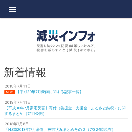
MENU
Skip to content
新着情報
2018年7月11日
【平成30年7月豪雨に関する記事一覧】
NEW!
2018年7月11日
【平成30年7月豪雨災害】寄付（義援金・支援金・ふるさと納税）に関
するまとめ（7/11公開）
2018年7月8日
「H.30(2018年)7月豪雨」被害状況まとめその２（7/8 24時現在）