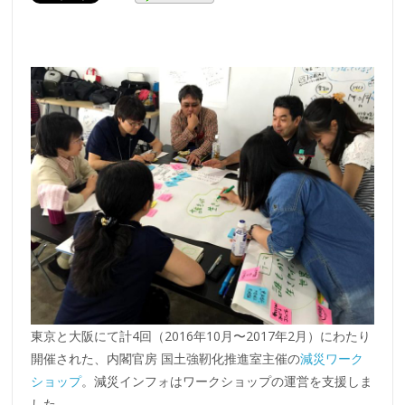
東京と大阪にて計4回（2016年10月〜2017年2月）にわたり
開催された、内閣官房 国土強靭化推進室主催の
減災ワーク
ショップ
。減災インフォはワークショップの運営を支援しま
した。