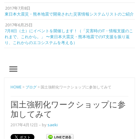
2017年7月8日
東日本大震災・熊本地震で開発された災害情報システムリストのご紹介
2017年6月25日
7月8日（土）にイベントを開催します！（「災害時のIT・情報支援のこ
れまで、これから。」 〜東日本大震災・熊本地震でのIT支援を振り返
り、これからのエコシステムを考える）
MENU
HOME
>
ブログ
>
国土強靭化ワークショップに参加してみて
国土強靭化ワークショップに参
加してみて
2017年4月12日
– by
saeki