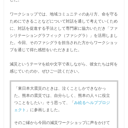
ワークショップでは、地域コミュニティのあり方、命を守る
ためにできることなどについて対話を通して考えていくため
に、対話を促進する手法として専門家に協力いただき「ファ
シリテーショングラフィック（ファシグラ）」を活用しまし
た。今回、そのファシグラを担当された方からワークショッ
プを通じて得た感想をいただきました。
減災というテーマを絵や文字で表しながら、彼女たちは何を
感じていたのか。ぜひご一読ください。
「東日本大震災のときは、泣くことしかできなかっ
た。熊本の震災では、自分らしく、熊本の人々に役立
つことをしたい」そう思って、「
み絵るヘルププロジ
ェクト
」に参画しました。
そのご縁から今回の減災ワークショップに声をかけて