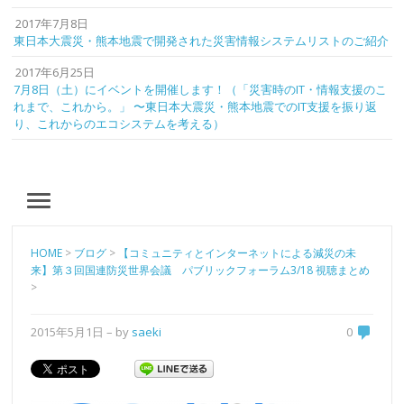
2017年7月8日
東日本大震災・熊本地震で開発された災害情報システムリストのご紹介
2017年6月25日
7月8日（土）にイベントを開催します！（「災害時のIT・情報支援のこ
れまで、これから。」 〜東日本大震災・熊本地震でのIT支援を振り返
り、これからのエコシステムを考える）
MENU
HOME
>
ブログ
>
【コミュニティとインターネットによる減災の未
来】第３回国連防災世界会議 パブリックフォーラム3/18 視聴まとめ
>
2015年5月1日
– by
saeki
0