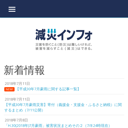
MENU
Skip to content
新着情報
2018年7月11日
【平成30年7月豪雨に関する記事一覧】
NEW!
2018年7月11日
【平成30年7月豪雨災害】寄付（義援金・支援金・ふるさと納税）に関
するまとめ（7/11公開）
2018年7月8日
「H.30(2018年)7月豪雨」被害状況まとめその２（7/8 24時現在）