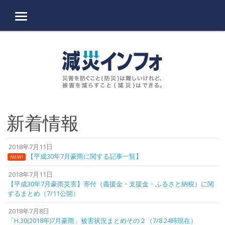
MENU
Skip to content
新着情報
2018年7月11日
【平成30年7月豪雨に関する記事一覧】
NEW!
2018年7月11日
【平成30年7月豪雨災害】寄付（義援金・支援金・ふるさと納税）に関
するまとめ（7/11公開）
2018年7月8日
「H.30(2018年)7月豪雨」被害状況まとめその２（7/8 24時現在）