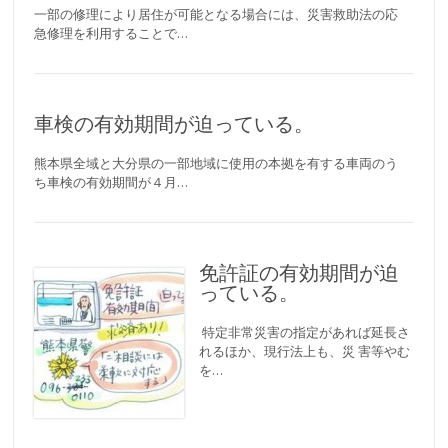
一部の修理により居住が可能となる場合には、災害救助法の応
急修理を利用することで…
車検の有効期間が迫っている。
熊本県全域と大分県の一部地域に使用の本拠を有する車両のう
ち車検の有効期間が４月…
免許証の有効期間が迫
っている。
特定非常災害の指定があれば延長さ
れるほか、現行法上も、災 害等やむ
を…