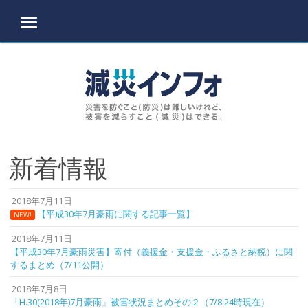
MENU
Skip to content
新着情報
2018年7月11日
【平成30年7月豪雨に関する記事一覧】
NEW!
2018年7月11日
【平成30年7月豪雨災害】寄付（義援金・支援金・ふるさと納税）に関
するまとめ（7/11公開）
2018年7月8日
「H.30(2018年)7月豪雨」被害状況まとめその２（7/8 24時現在）