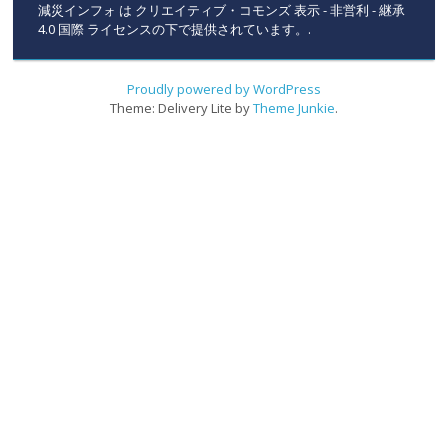
減災インフォ
は
クリエイティブ・コモンズ 表示 - 非営利 - 継承
4.0 国際 ライセンスの下で提供されています。
.
Proudly powered by WordPress
Theme: Delivery Lite by
Theme Junkie
.