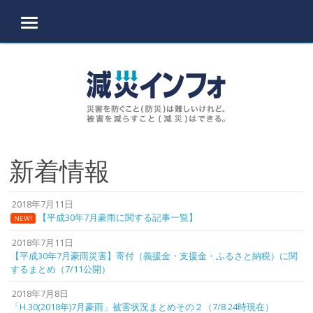
MENU
Skip to content
新着情報
2018年7月11日
【平成30年7月豪雨に関する記事一覧】
NEW!
2018年7月11日
【平成30年7月豪雨災害】寄付（義援金・支援金・ふるさと納税）に関
するまとめ（7/11公開）
2018年7月8日
「H.30(2018年)7月豪雨」被害状況まとめその２（7/8 24時現在）