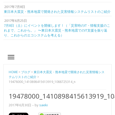
2017年7月8日
東日本大震災・熊本地震で開発された災害情報システムリストのご紹介
2017年6月25日
7月8日（土）にイベントを開催します！（「災害時のIT・情報支援のこ
れまで、これから。」 〜東日本大震災・熊本地震でのIT支援を振り返
り、これからのエコシステムを考える）
MENU
HOME
>
ブログ
>
東日本大震災・熊本地震で開発された災害情報シス
テムリストのご紹介
>
19478000_1410898415613919_1088725314_n
19478000_1410898415613919_10
2017年6月30日
– by
saeki