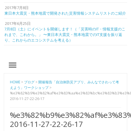
2017年7月8日
東日本大震災・熊本地震で開発された災害情報システムリストのご紹介
2017年6月25日
7月8日（土）にイベントを開催します！（「災害時のIT・情報支援のこ
れまで、これから。」 〜東日本大震災・熊本地震でのIT支援を振り返
り、これからのエコシステムを考える）
MENU
HOME
>
ブログ
>
開催報告「自治体防災アプリ、みんなでさわって考
えよう」ワークショップ
>
%e3%82%b9%e3%82%af%e3%83%aa%e3%83%bc%e3%83%b3%e3%
2016-11-27-22-26-17
%e3%82%b9%e3%82%af%e3%83
2016-11-27-22-26-17