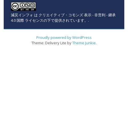
減災インフォ
は
クリエイティブ・コモンズ 表示 - 非営利 - 継承
4.0 国際 ライセンスの下で提供されています。
.
Proudly powered by WordPress
Theme: Delivery Lite by
Theme Junkie
.