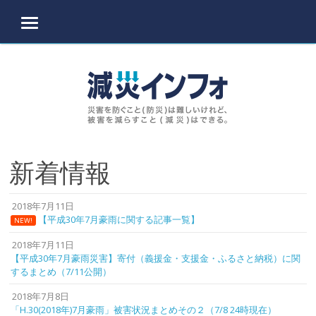
MENU
Skip to content
新着情報
2018年7月11日
【平成30年7月豪雨に関する記事一覧】
NEW!
2018年7月11日
【平成30年7月豪雨災害】寄付（義援金・支援金・ふるさと納税）に関
するまとめ（7/11公開）
2018年7月8日
「H.30(2018年)7月豪雨」被害状況まとめその２（7/8 24時現在）