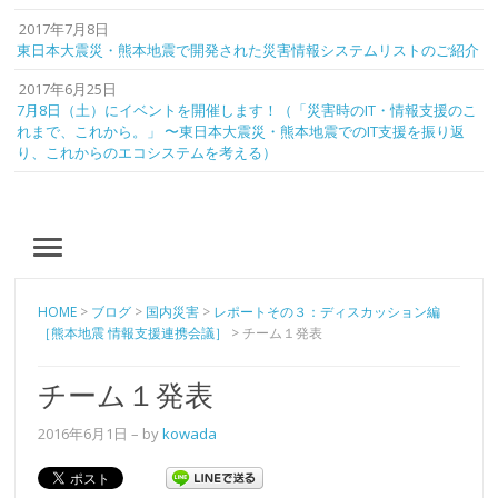
2017年7月8日
東日本大震災・熊本地震で開発された災害情報システムリストのご紹介
2017年6月25日
7月8日（土）にイベントを開催します！（「災害時のIT・情報支援のこ
れまで、これから。」 〜東日本大震災・熊本地震でのIT支援を振り返
り、これからのエコシステムを考える）
MENU
HOME
>
ブログ
>
国内災害
>
レポートその３：ディスカッション編
［熊本地震 情報支援連携会議］
>
チーム１発表
チーム１発表
2016年6月1日
– by
kowada