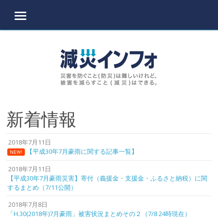
MENU
Skip to content
新着情報
2018年7月11日
【平成30年7月豪雨に関する記事一覧】
NEW!
2018年7月11日
【平成30年7月豪雨災害】寄付（義援金・支援金・ふるさと納税）に関
するまとめ（7/11公開）
2018年7月8日
「H.30(2018年)7月豪雨」被害状況まとめその２（7/8 24時現在）