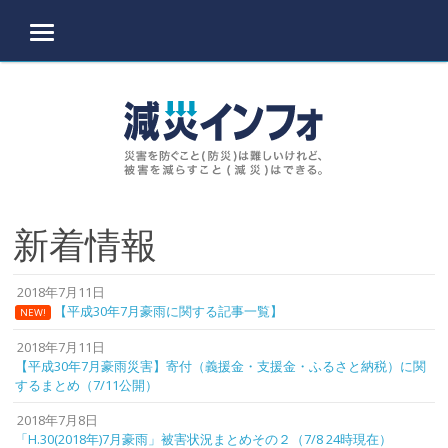
MENU
Skip to content
新着情報
2018年7月11日
【平成30年7月豪雨に関する記事一覧】
NEW!
2018年7月11日
【平成30年7月豪雨災害】寄付（義援金・支援金・ふるさと納税）に関
するまとめ（7/11公開）
2018年7月8日
「H.30(2018年)7月豪雨」被害状況まとめその２（7/8 24時現在）