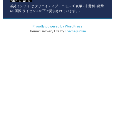
減災インフォ
は
クリエイティブ・コモンズ 表示 - 非営利 - 継承
4.0 国際 ライセンスの下で提供されています。
.
Proudly powered by WordPress
Theme: Delivery Lite by
Theme Junkie
.