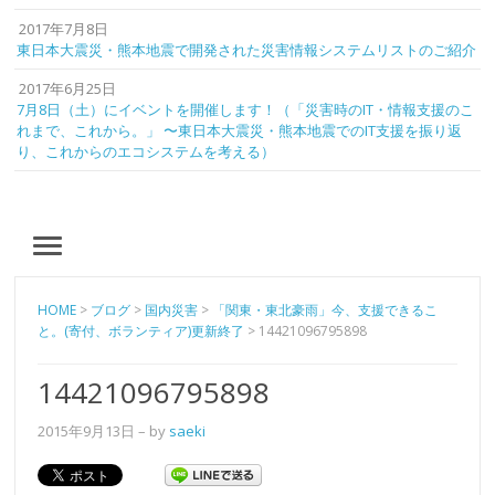
2017年7月8日
東日本大震災・熊本地震で開発された災害情報システムリストのご紹介
2017年6月25日
7月8日（土）にイベントを開催します！（「災害時のIT・情報支援のこ
れまで、これから。」 〜東日本大震災・熊本地震でのIT支援を振り返
り、これからのエコシステムを考える）
MENU
HOME
>
ブログ
>
国内災害
>
「関東・東北豪雨」今、支援できるこ
と。(寄付、ボランティア)更新終了
>
14421096795898
14421096795898
2015年9月13日
– by
saeki