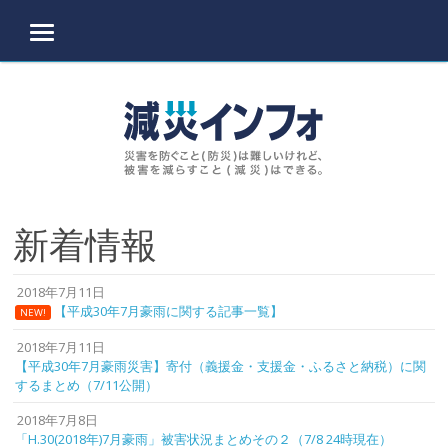
MENU
Skip to content
新着情報
2018年7月11日
【平成30年7月豪雨に関する記事一覧】
NEW!
2018年7月11日
【平成30年7月豪雨災害】寄付（義援金・支援金・ふるさと納税）に関
するまとめ（7/11公開）
2018年7月8日
「H.30(2018年)7月豪雨」被害状況まとめその２（7/8 24時現在）