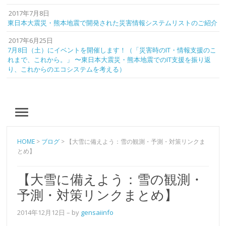
2017年7月8日
東日本大震災・熊本地震で開発された災害情報システムリストのご紹介
2017年6月25日
7月8日（土）にイベントを開催します！（「災害時のIT・情報支援のこ
れまで、これから。」 〜東日本大震災・熊本地震でのIT支援を振り返
り、これからのエコシステムを考える）
MENU
HOME
>
ブログ
>
【大雪に備えよう：雪の観測・予測・対策リンクま
とめ】
【大雪に備えよう：雪の観測・
予測・対策リンクまとめ】
2014年12月12日
– by
gensaiinfo