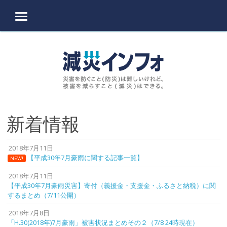
MENU
Skip to content
新着情報
2018年7月11日
【平成30年7月豪雨に関する記事一覧】
NEW!
2018年7月11日
【平成30年7月豪雨災害】寄付（義援金・支援金・ふるさと納税）に関
するまとめ（7/11公開）
2018年7月8日
「H.30(2018年)7月豪雨」被害状況まとめその２（7/8 24時現在）