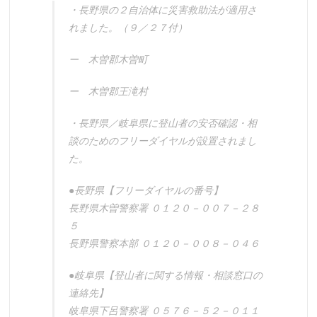
・長野県の２自治体に災害救助法が適用さ
れました。（９／２７付）
ー 木曽郡木曽町
ー 木曽郡王滝村
・長野県／岐阜県に登山者の安否確認・相
談のためのフリーダイヤルが設置されまし
た。
●長野県【フリーダイヤルの番号】
長野県木曽警察署 ０１２０－００７－２８
５
長野県警察本部 ０１２０－００８－０４６
●岐阜県【登山者に関する情報・相談窓口の
連絡先】
岐阜県下呂警察署 ０５７６－５２－０１１