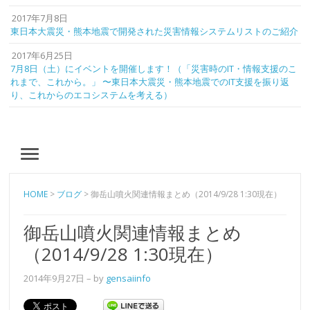
2017年7月8日
東日本大震災・熊本地震で開発された災害情報システムリストのご紹介
2017年6月25日
7月8日（土）にイベントを開催します！（「災害時のIT・情報支援のこ
れまで、これから。」 〜東日本大震災・熊本地震でのIT支援を振り返
り、これからのエコシステムを考える）
MENU
HOME
>
ブログ
>
御岳山噴火関連情報まとめ（2014/9/28 1:30現在）
御岳山噴火関連情報まとめ
（2014/9/28 1:30現在）
2014年9月27日
– by
gensaiinfo