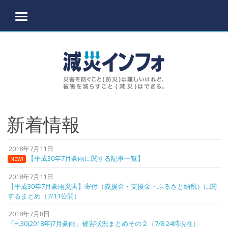
MENU
Skip to content
新着情報
2018年7月11日
【平成30年7月豪雨に関する記事一覧】
NEW!
2018年7月11日
【平成30年7月豪雨災害】寄付（義援金・支援金・ふるさと納税）に関
するまとめ（7/11公開）
2018年7月8日
「H.30(2018年)7月豪雨」被害状況まとめその２（7/8 24時現在）