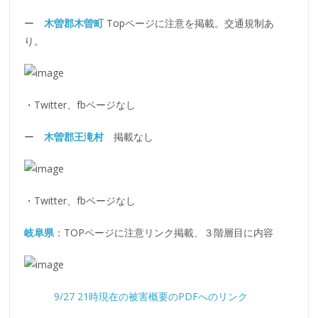
ー
木曽郡木曽町
Topページに注意を掲載。交通規制あ
り。
・Twitter、fbページなし
ー
木曽郡王滝村
掲載なし
・Twitter、fbページなし
岐阜県
：TOPページに注意リンク掲載、３階層目に内容
9/27 21時現在の被害概要のPDFへのリンク