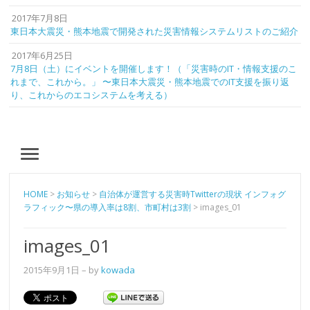
2017年7月8日
東日本大震災・熊本地震で開発された災害情報システムリストのご紹介
2017年6月25日
7月8日（土）にイベントを開催します！（「災害時のIT・情報支援のこ
れまで、これから。」 〜東日本大震災・熊本地震でのIT支援を振り返
り、これからのエコシステムを考える）
MENU
HOME
>
お知らせ
>
自治体が運営する災害時Twitterの現状 インフォグ
ラフィック〜県の導入率は8割、市町村は3割
>
images_01
images_01
2015年9月1日
– by
kowada