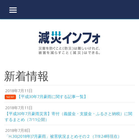
MENU
Skip to content
新着情報
2018年7月11日
【平成30年7月豪雨に関する記事一覧】
NEW!
2018年7月11日
【平成30年7月豪雨災害】寄付（義援金・支援金・ふるさと納税）に関
するまとめ（7/11公開）
2018年7月8日
「H.30(2018年)7月豪雨」被害状況まとめその２（7/8 24時現在）