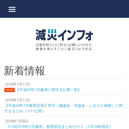
MENU
Skip to content
新着情報
2018年7月11日
【平成30年7月豪雨に関する記事一覧】
NEW!
2018年7月11日
【平成30年7月豪雨災害】寄付（義援金・支援金・ふるさと納税）に関
するまとめ（7/11公開）
2018年7月8日
「H.30(2018年)7月豪雨」被害状況まとめその２（7/8 24時現在）