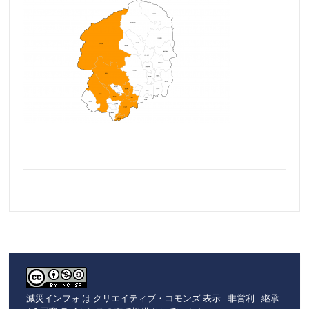
減災インフォ
は
クリエイティブ・コモンズ 表示 - 非営利 - 継承