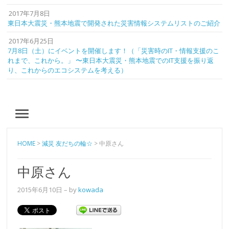
2017年7月8日
東日本大震災・熊本地震で開発された災害情報システムリストのご紹介
2017年6月25日
7月8日（土）にイベントを開催します！（「災害時のIT・情報支援のこ
れまで、これから。」 〜東日本大震災・熊本地震でのIT支援を振り返
り、これからのエコシステムを考える）
MENU
HOME
>
減災 友だちの輪☆
>
中原さん
中原さん
2015年6月10日
– by
kowada