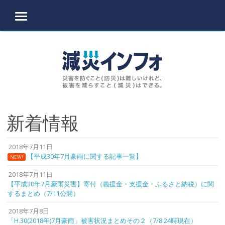
MENU
Skip to content
新着情報
2018年7月11日
【平成30年7月豪雨に関する記事一覧】
NEW!
2018年7月11日
【平成30年7月豪雨災害】寄付（義援金・支援金・ふるさと納税）に関
するまとめ（7/11公開）
2018年7月8日
「H.30(2018年)7月豪雨」被害状況まとめその２（7/8 24時現在）