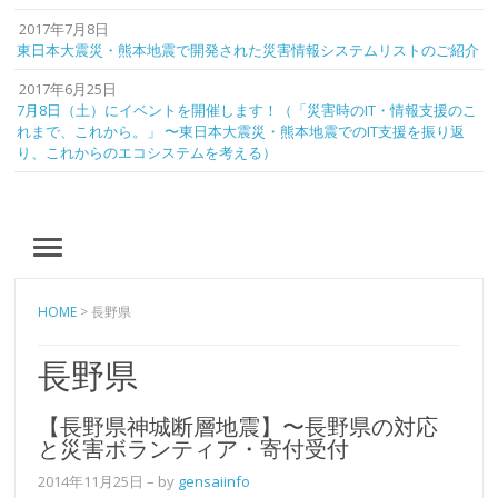
2017年7月8日
東日本大震災・熊本地震で開発された災害情報システムリストのご紹介
2017年6月25日
7月8日（土）にイベントを開催します！（「災害時のIT・情報支援のこ
れまで、これから。」 〜東日本大震災・熊本地震でのIT支援を振り返
り、これからのエコシステムを考える）
MENU
HOME
>
長野県
長野県
【長野県神城断層地震】〜長野県の対応
と災害ボランティア・寄付受付
2014年11月25日
– by
gensaiinfo