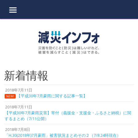
MENU
Skip to content
新着情報
2018年7月11日
【平成30年7月豪雨に関する記事一覧】
NEW!
2018年7月11日
【平成30年7月豪雨災害】寄付（義援金・支援金・ふるさと納税）に関
するまとめ（7/11公開）
2018年7月8日
「H.30(2018年)7月豪雨」被害状況まとめその２（7/8 24時現在）