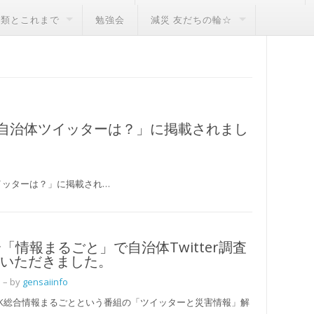
種類とこれまで
勉強会
減災 友だちの輪☆
災害時 自治体ツイッターは？」に掲載されまし
自治体ツイッターは？」に掲載され…
合「情報まるごと」で自治体Twitter調査
いただきました。
日
– by
gensaiinfo
HK総合情報まるごとという番組の「ツイッターと災害情報」解