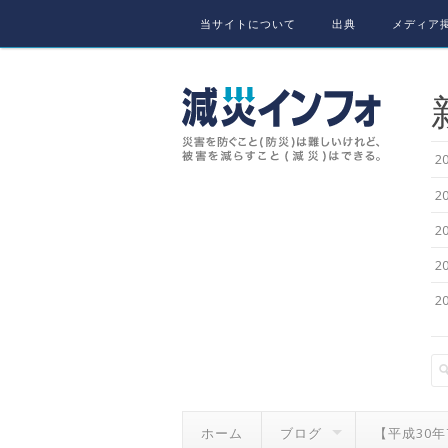
Skip to content
当サイトについて
出典
メディア掲
2
2
2
2
2
ホーム
ブログ
【平成30