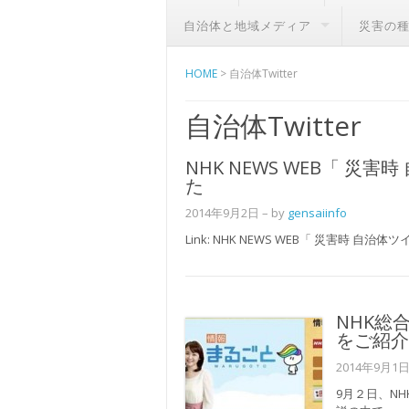
自治体と地域メディア
災害の
HOME
>
自治体Twitter
自治体Twitter
NHK NEWS WEB「 
た
2014年9月2日
– by
gensaiinfo
Link: NHK NEWS WEB「 災害時 
NHK総
をご紹介
2014年9月1
9月２日、N