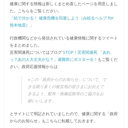
健康に関する情報は新しくまとめ直したページを用意しまし
た。こちらをご覧ください。
「絵で分かる！ 健康危機を回避しよう（み絵るヘルプ for
熊本地震）」
行政機関などから発信されている健康情報に関するツイート
をまとめました。
災害関連死についてはブログ
STOP！災害関連死 「あれ
っ？あの人大丈夫かな？」避難所にポスターを！
もご覧くだ
さい。政府応援情報からは
※この「政府からのお知らせ」について、で
きる限り多くの被災地の皆さまにお伝えで
きるよう、配布・画像拡散等のご協力をお
願いいします。
とサイトにて明記されていましたので、健康に関する「政府
からのお知らせ」もこちらに転載しておきます。