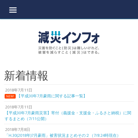
MENU
Skip to content
新着情報
2018年7月11日
【平成30年7月豪雨に関する記事一覧】
NEW!
2018年7月11日
【平成30年7月豪雨災害】寄付（義援金・支援金・ふるさと納税）に関
するまとめ（7/11公開）
2018年7月8日
「H.30(2018年)7月豪雨」被害状況まとめその２（7/8 24時現在）