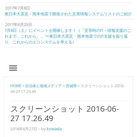
2017年7月8日
東日本大震災・熊本地震で開発された災害情報システムリストのご紹介
2017年6月25日
7月8日（土）にイベントを開催します！（「災害時のIT・情報支援のこ
れまで、これから。」 〜東日本大震災・熊本地震でのIT支援を振り返
り、これからのエコシステムを考える）
MENU
HOME
>
自治体と地域メディア
>
宮城県
>
スクリーンショット 2016-
06-27 17.26.49
スクリーンショット 2016-06-
27 17.26.49
2016年6月27日
– by
kowada