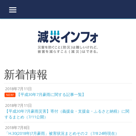
MENU
Skip to content
新着情報
2018年7月11日
【平成30年7月豪雨に関する記事一覧】
NEW!
2018年7月11日
【平成30年7月豪雨災害】寄付（義援金・支援金・ふるさと納税）に関
するまとめ（7/11公開）
2018年7月8日
「H.30(2018年)7月豪雨」被害状況まとめその２（7/8 24時現在）