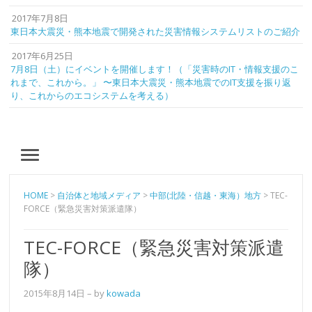
2017年7月8日
東日本大震災・熊本地震で開発された災害情報システムリストのご紹介
2017年6月25日
7月8日（土）にイベントを開催します！（「災害時のIT・情報支援のこ
れまで、これから。」 〜東日本大震災・熊本地震でのIT支援を振り返
り、これからのエコシステムを考える）
MENU
HOME
>
自治体と地域メディア
>
中部(北陸・信越・東海）地方
>
TEC-
FORCE（緊急災害対策派遣隊）
TEC-FORCE（緊急災害対策派遣
隊）
2015年8月14日
– by
kowada