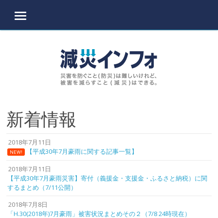
MENU
Skip to content
新着情報
2018年7月11日
【平成30年7月豪雨に関する記事一覧】
NEW!
2018年7月11日
【平成30年7月豪雨災害】寄付（義援金・支援金・ふるさと納税）に関
するまとめ（7/11公開）
2018年7月8日
「H.30(2018年)7月豪雨」被害状況まとめその２（7/8 24時現在）