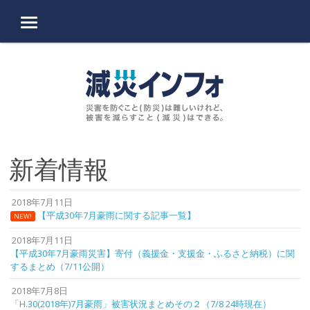
MENU
Skip to content
新着情報
2018年7月11日
【平成30年7月豪雨に関する記事一覧】
NEW!
2018年7月11日
【平成30年7月豪雨災害】寄付（義援金・支援金・ふるさと納税）に関
するまとめ（7/11公開）
2018年7月8日
「H.30(2018年)7月豪雨」被害状況まとめその２（7/8 24時現在）