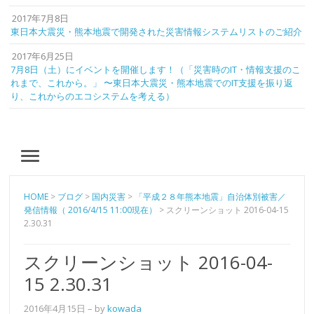
2017年7月8日
東日本大震災・熊本地震で開発された災害情報システムリストのご紹介
2017年6月25日
7月8日（土）にイベントを開催します！（「災害時のIT・情報支援のこ
れまで、これから。」 〜東日本大震災・熊本地震でのIT支援を振り返
り、これからのエコシステムを考える）
MENU
HOME
>
ブログ
>
国内災害
>
「平成２８年熊本地震」自治体別被害／
発信情報（ 2016/4/15 11:00現在）
>
スクリーンショット 2016-04-15
2.30.31
スクリーンショット 2016-04-
15 2.30.31
2016年4月15日
– by
kowada