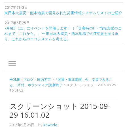
2017年7月8日
東日本大震災・熊本地震で開発された災害情報システムリストのご紹介
2017年6月25日
7月8日（土）にイベントを開催します！（「災害時のIT・情報支援のこ
れまで、これから。」 〜東日本大震災・熊本地震でのIT支援を振り返
り、これからのエコシステムを考える）
MENU
HOME
>
ブログ
>
国内災害
>
「関東・東北豪雨」今、支援できるこ
と。(寄付、ボランティア)更新終了
>
スクリーンショット 2015-09-29
16.01.02
スクリーンショット 2015-09-
29 16.01.02
2015年9月29日
– by
kowada