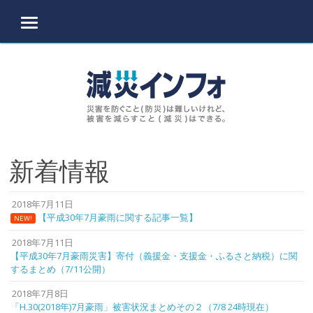
MENU
Skip to content
新着情報
2018年7月11日
【平成30年7月豪雨に関する記事一覧】
NEW!
2018年7月11日
【平成30年7月豪雨災害】寄付（義援金・支援金・ふるさと納税）に関
するまとめ（7/11公開）
2018年7月8日
「H.30(2018年)7月豪雨」被害状況まとめその２（7/8 24時現在）