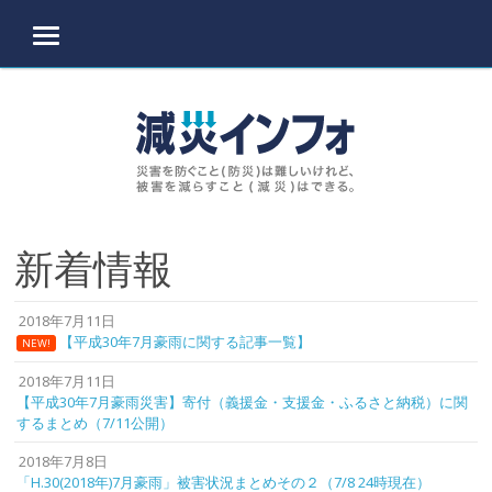
MENU
Skip to content
新着情報
2018年7月11日
【平成30年7月豪雨に関する記事一覧】
NEW!
2018年7月11日
【平成30年7月豪雨災害】寄付（義援金・支援金・ふるさと納税）に関
するまとめ（7/11公開）
2018年7月8日
「H.30(2018年)7月豪雨」被害状況まとめその２（7/8 24時現在）