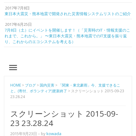
2017年7月8日
東日本大震災・熊本地震で開発された災害情報システムリストのご紹介
2017年6月25日
7月8日（土）にイベントを開催します！（「災害時のIT・情報支援のこ
れまで、これから。」 〜東日本大震災・熊本地震でのIT支援を振り返
り、これからのエコシステムを考える）
MENU
HOME
>
ブログ
>
国内災害
>
「関東・東北豪雨」今、支援できるこ
と。(寄付、ボランティア)更新終了
>
スクリーンショット 2015-09-23
23.28.24
スクリーンショット 2015-09-
23 23.28.24
2015年9月23日
– by
kowada