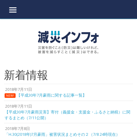
MENU
Skip to content
新着情報
2018年7月11日
【平成30年7月豪雨に関する記事一覧】
NEW!
2018年7月11日
【平成30年7月豪雨災害】寄付（義援金・支援金・ふるさと納税）に関
するまとめ（7/11公開）
2018年7月8日
「H.30(2018年)7月豪雨」被害状況まとめその２（7/8 24時現在）