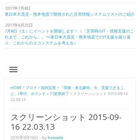
2017年7月8日
東日本大震災・熊本地震で開発された災害情報システムリストのご紹介
2017年6月25日
7月8日（土）にイベントを開催します！（「災害時のIT・情報支援のこ
れまで、これから。」 〜東日本大震災・熊本地震でのIT支援を振り返
り、これからのエコシステムを考える）
MENU
HOME
>
ブログ
>
国内災害
>
「関東・東北豪雨」今、支援できるこ
と。(寄付、ボランティア)更新終了
>
スクリーンショット 2015-09-16
22.03.13
スクリーンショット 2015-09-
16 22.03.13
2015年9月16日
– by
kowada