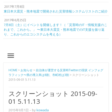
2017年7月8日
東日本大震災・熊本地震で開発された災害情報システムリストのご紹介
2017年6月25日
7月8日（土）にイベントを開催します！（「災害時のIT・情報支援のこ
れまで、これから。」 〜東日本大震災・熊本地震でのIT支援を振り返
り、これからのエコシステムを考える）
MENU
HOME
>
お知らせ
>
自治体が運営する災害時Twitterの現状 インフォグ
ラフィック〜県の導入率は8割、市町村は3割
>
スクリーンショット
2015-09-01 5.11.13
スクリーンショット 2015-09-
01 5.11.13
2015年9月1日
– by
kowada