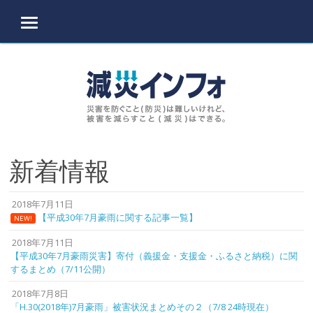
MENU
Skip to content
新着情報
2018年7月11日
【平成30年7月豪雨に関する記事一覧】
NEW!
2018年7月11日
【平成30年7月豪雨災害】寄付（義援金・支援金・ふるさと納税）に関
するまとめ（7/11公開）
2018年7月8日
「H.30(2018年)7月豪雨」被害状況まとめその２（7/8 24時現在）